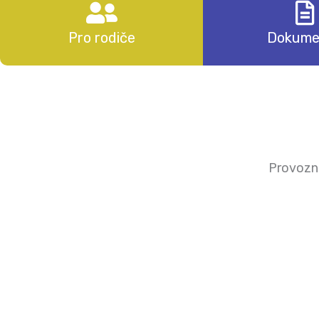
Pro rodiče
Dokume
Provozn