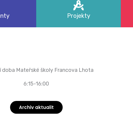
nty
Projekty
í doba Mateřské školy Francova Lhota
6:15-16:00
Archiv aktualit