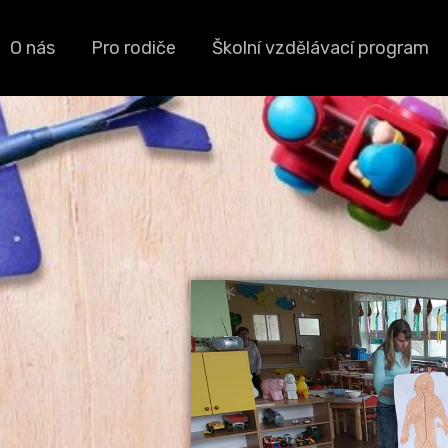
O nás
Pro rodiče
Školní vzdělávací program