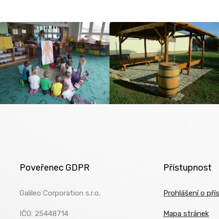
Poveřenec GDPR
Přístupnost
Galileo Corporation s.r.o.
Prohlášení o pří
IČO: 25448714
Mapa stránek